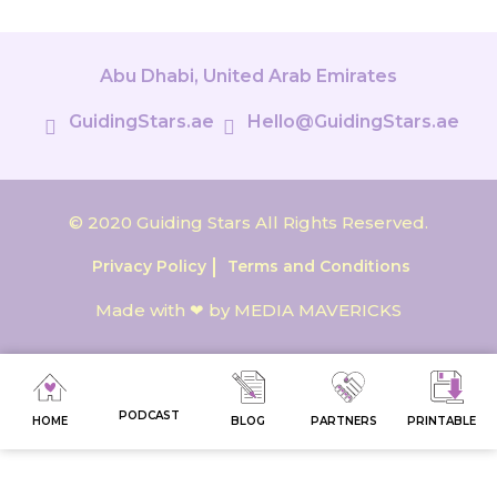
Abu Dhabi, United Arab Emirates
GuidingStars.ae
Hello@GuidingStars.ae
© 2020 Guiding Stars All Rights Reserved.
Privacy Policy
Terms and Conditions
Made with ❤ by MEDIA MAVERICKS
PODCAST
HOME
BLOG
PARTNERS
PRINTABLE