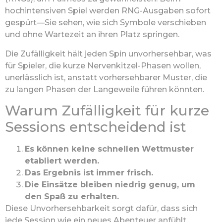
hochintensiven Spiel werden RNG-Ausgaben sofort
gespürt—Sie sehen, wie sich Symbole verschieben
und ohne Wartezeit an ihren Platz springen.
Die Zufälligkeit hält jeden Spin unvorhersehbar, was
für Spieler, die kurze Nervenkitzel-Phasen wollen,
unerlässlich ist, anstatt vorhersehbarer Muster, die
zu langen Phasen der Langeweile führen könnten.
Warum Zufälligkeit für kurze
Sessions entscheidend ist
Es können keine schnellen Wettmuster
etabliert werden.
Das Ergebnis ist immer frisch.
Die Einsätze bleiben niedrig genug, um
den Spaß zu erhalten.
Diese Unvorhersehbarkeit sorgt dafür, dass sich
jede Session wie ein neues Abenteuer anfühlt,