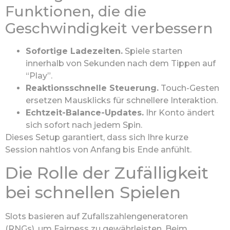
Funktionen, die die
Geschwindigkeit verbessern
Sofortige Ladezeiten.
Spiele starten
innerhalb von Sekunden nach dem Tippen auf
“Play”.
Reaktionsschnelle Steuerung.
Touch-Gesten
ersetzen Mausklicks für schnellere Interaktion.
Echtzeit-Balance-Updates.
Ihr Konto ändert
sich sofort nach jedem Spin.
Dieses Setup garantiert, dass sich Ihre kurze
Session nahtlos von Anfang bis Ende anfühlt.
Die Rolle der Zufälligkeit
bei schnellen Spielen
Slots basieren auf Zufallszahlengeneratoren
(RNGs), um Fairness zu gewährleisten. Beim