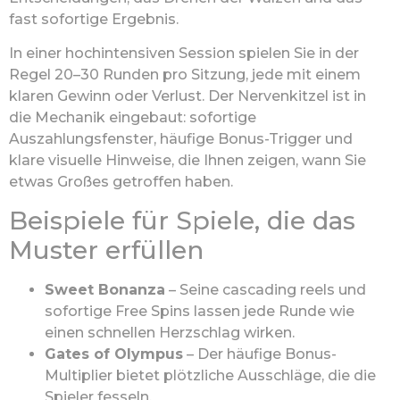
fast sofortige Ergebnis.
In einer hochintensiven Session spielen Sie in der
Regel 20–30 Runden pro Sitzung, jede mit einem
klaren Gewinn oder Verlust. Der Nervenkitzel ist in
die Mechanik eingebaut: sofortige
Auszahlungsfenster, häufige Bonus-Trigger und
klare visuelle Hinweise, die Ihnen zeigen, wann Sie
etwas Großes getroffen haben.
Beispiele für Spiele, die das
Muster erfüllen
Sweet Bonanza
– Seine cascading reels und
sofortige Free Spins lassen jede Runde wie
einen schnellen Herzschlag wirken.
Gates of Olympus
– Der häufige Bonus-
Multiplier bietet plötzliche Ausschläge, die die
Spieler fesseln.