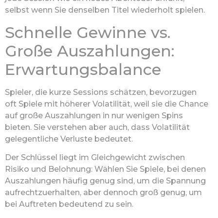
selbst wenn Sie denselben Titel wiederholt spielen.
Schnelle Gewinne vs.
Große Auszahlungen:
Erwartungsbalance
Spieler, die kurze Sessions schätzen, bevorzugen
oft Spiele mit höherer Volatilität, weil sie die Chance
auf große Auszahlungen in nur wenigen Spins
bieten. Sie verstehen aber auch, dass Volatilität
gelegentliche Verluste bedeutet.
Der Schlüssel liegt im Gleichgewicht zwischen
Risiko und Belohnung: Wählen Sie Spiele, bei denen
Auszahlungen häufig genug sind, um die Spannung
aufrechtzuerhalten, aber dennoch groß genug, um
bei Auftreten bedeutend zu sein.