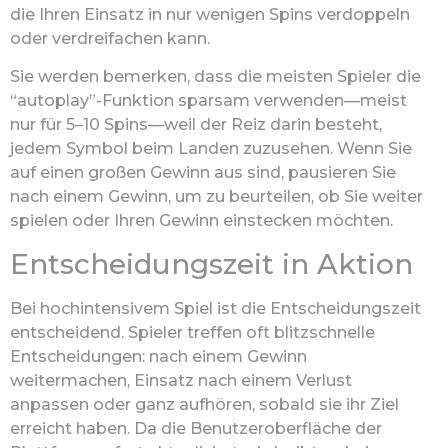
die Ihren Einsatz in nur wenigen Spins verdoppeln
oder verdreifachen kann.
Sie werden bemerken, dass die meisten Spieler die
“autoplay”-Funktion sparsam verwenden—meist
nur für 5–10 Spins—weil der Reiz darin besteht,
jedem Symbol beim Landen zuzusehen. Wenn Sie
auf einen großen Gewinn aus sind, pausieren Sie
nach einem Gewinn, um zu beurteilen, ob Sie weiter
spielen oder Ihren Gewinn einstecken möchten.
Entscheidungszeit in Aktion
Bei hochintensivem Spiel ist die Entscheidungszeit
entscheidend. Spieler treffen oft blitzschnelle
Entscheidungen: nach einem Gewinn
weitermachen, Einsatz nach einem Verlust
anpassen oder ganz aufhören, sobald sie ihr Ziel
erreicht haben. Da die Benutzeroberfläche der