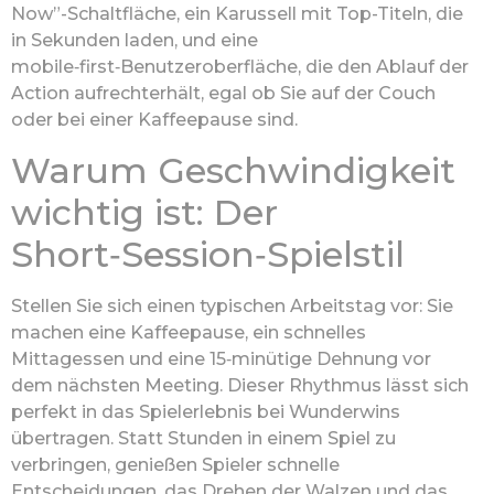
Now”-Schaltfläche, ein Karussell mit Top-Titeln, die
in Sekunden laden, und eine
mobile‑first‑Benutzeroberfläche, die den Ablauf der
Action aufrechterhält, egal ob Sie auf der Couch
oder bei einer Kaffeepause sind.
Warum Geschwindigkeit
wichtig ist: Der
Short‑Session‑Spielstil
Stellen Sie sich einen typischen Arbeitstag vor: Sie
machen eine Kaffeepause, ein schnelles
Mittagessen und eine 15‑minütige Dehnung vor
dem nächsten Meeting. Dieser Rhythmus lässt sich
perfekt in das Spielerlebnis bei Wunderwins
übertragen. Statt Stunden in einem Spiel zu
verbringen, genießen Spieler schnelle
Entscheidungen, das Drehen der Walzen und das