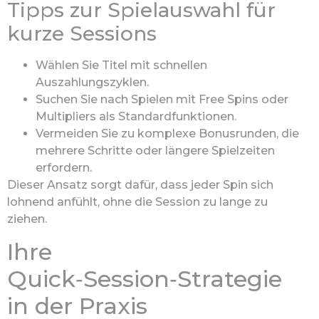
Tipps zur Spielauswahl für
kurze Sessions
Wählen Sie Titel mit schnellen
Auszahlungszyklen.
Suchen Sie nach Spielen mit Free Spins oder
Multipliers als Standardfunktionen.
Vermeiden Sie zu komplexe Bonusrunden, die
mehrere Schritte oder längere Spielzeiten
erfordern.
Dieser Ansatz sorgt dafür, dass jeder Spin sich
lohnend anfühlt, ohne die Session zu lange zu
ziehen.
Ihre
Quick‑Session‑Strategie
in der Praxis