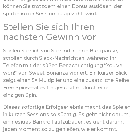
können Sie trotzdem einen Bonus auslösen, der
später in der Session ausgezahlt wird.
Stellen Sie sich Ihren
nächsten Gewinn vor
Stellen Sie sich vor: Sie sind in Ihrer Büropause,
scrollen durch Slack-Nachrichten, während Ihr
Telefon mit der süßen Benachrichtigung “You’ve
won!” von Sweet Bonanza vibriert. Ein kurzer Blick
zeigt einen 5× Multiplier und eine zusätzliche Reihe
Free Spins—alles freigeschaltet durch einen
einzigen Spin.
Dieses sofortige Erfolgserlebnis macht das Spielen
in kurzen Sessions so süchtig. Es geht nicht darum,
ein riesiges Bankroll aufzubauen; es geht darum,
jeden Moment so zu genießen, wie er kommt.