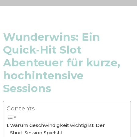
Wunderwins: Ein
Quick‑Hit Slot
Abenteuer für kurze,
hochintensive
Sessions
Contents
Warum Geschwindigkeit wichtig ist: Der
Short‑Session‑Spielstil