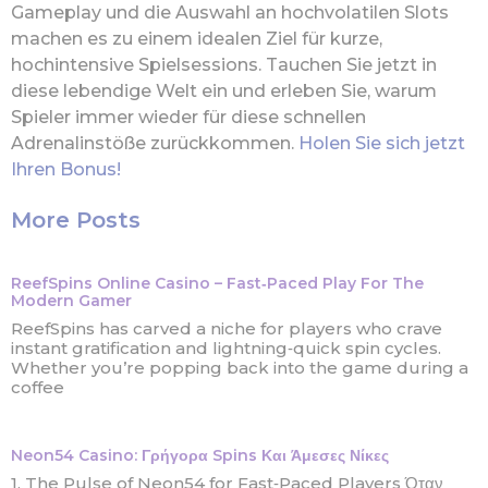
Gameplay und die Auswahl an hochvolatilen Slots
machen es zu einem idealen Ziel für kurze,
hochintensive Spielsessions. Tauchen Sie jetzt in
diese lebendige Welt ein und erleben Sie, warum
Spieler immer wieder für diese schnellen
Adrenalinstöße zurückkommen.
Holen Sie sich jetzt
Ihren Bonus!
More Posts
ReefSpins Online Casino – Fast‑Paced Play For The
Modern Gamer
ReefSpins has carved a niche for players who crave
instant gratification and lightning‑quick spin cycles.
Whether you’re popping back into the game during a
coffee
Neon54 Casino: Γρήγορα Spins Και Άμεσες Νίκες
1. The Pulse of Neon54 for Fast‑Paced Players Όταν