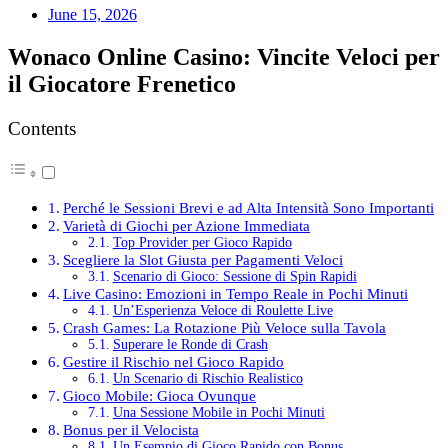
June 15, 2026
Wonaco Online Casino: Vincite Veloci per
il Giocatore Frenetico
Contents
Perché le Sessioni Brevi e ad Alta Intensità Sono Importanti
Varietà di Giochi per Azione Immediata
Top Provider per Gioco Rapido
Scegliere la Slot Giusta per Pagamenti Veloci
Scenario di Gioco: Sessione di Spin Rapidi
Live Casino: Emozioni in Tempo Reale in Pochi Minuti
Un’Esperienza Veloce di Roulette Live
Crash Games: La Rotazione Più Veloce sulla Tavola
Superare le Ronde di Crash
Gestire il Rischio nel Gioco Rapido
Un Scenario di Rischio Realistico
Gioco Mobile: Gioca Ovunque
Una Sessione Mobile in Pochi Minuti
Bonus per il Velocista
Un Esempio di Gioco Rapido con Bonus