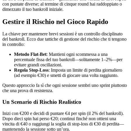
con puntate diverse; al termine di cinque round hai raddoppiato o
dimezzato il tuo bankroll iniziale.
Gestire il Rischio nel Gioco Rapido
La chiave per mantenere brevi sessioni è un controllo disciplinato
del bankroll. Ecco due tattiche di gestione del rischio che ti tengono
in controllo:
Metodo Flat‑Bet
: Mantieni ogni scommessa a una
percentuale fissa del tuo bankroll—solitamente 1–2%—per
evitare grandi oscillazioni.
Regola Stop‑Loss
: Imposta un limite di perdita giornaliero
(ad esempio €30) e smetti di giocare una volta raggiunto.
Questo approccio fa sì che ogni sessione sembri uno sprint piuttosto
che una prova di resistenza.
Un Scenario di Rischio Realistico
Inizi con €200 e decidi di puntare €4 per spin (il 2% del bankroll).
Dopo dieci spin hai perso €20; continui finché non ottieni una
vincita di €40 o raggiungi la soglia di stop‑loss di €30 di perdita—
mantenendo la sessione sotto un’ora.