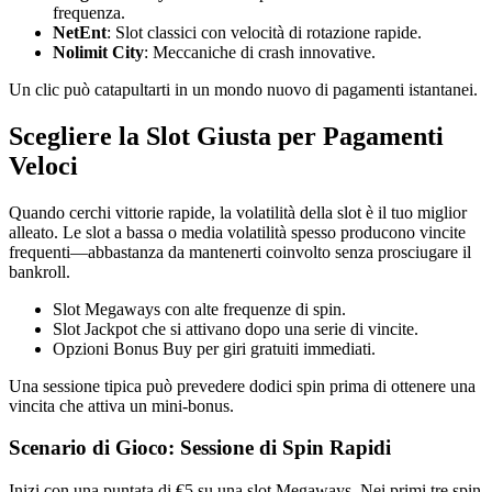
frequenza.
NetEnt
: Slot classici con velocità di rotazione rapide.
Nolimit City
: Meccaniche di crash innovative.
Un clic può catapultarti in un mondo nuovo di pagamenti istantanei.
Scegliere la Slot Giusta per Pagamenti
Veloci
Quando cerchi vittorie rapide, la volatilità della slot è il tuo miglior
alleato. Le slot a bassa o media volatilità spesso producono vincite
frequenti—abbastanza da mantenerti coinvolto senza prosciugare il
bankroll.
Slot Megaways con alte frequenze di spin.
Slot Jackpot che si attivano dopo una serie di vincite.
Opzioni Bonus Buy per giri gratuiti immediati.
Una sessione tipica può prevedere dodici spin prima di ottenere una
vincita che attiva un mini‑bonus.
Scenario di Gioco: Sessione di Spin Rapidi
Inizi con una puntata di €5 su una slot Megaways. Nei primi tre spin