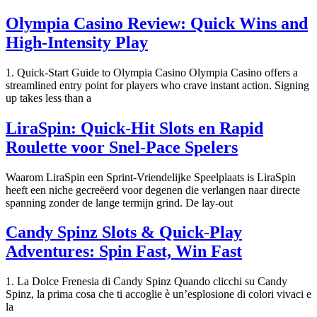
Olympia Casino Review: Quick Wins and
High‑Intensity Play
1. Quick‑Start Guide to Olympia Casino Olympia Casino offers a
streamlined entry point for players who crave instant action. Signing
up takes less than a
LiraSpin: Quick‑Hit Slots en Rapid
Roulette voor Snel‑Pace Spelers
Waarom LiraSpin een Sprint‑Vriendelijke Speelplaats is LiraSpin
heeft een niche gecreëerd voor degenen die verlangen naar directe
spanning zonder de lange termijn grind. De lay-out
Candy Spinz Slots & Quick‑Play
Adventures: Spin Fast, Win Fast
1. La Dolce Frenesia di Candy Spinz Quando clicchi su Candy
Spinz, la prima cosa che ti accoglie è un’esplosione di colori vivaci e
la