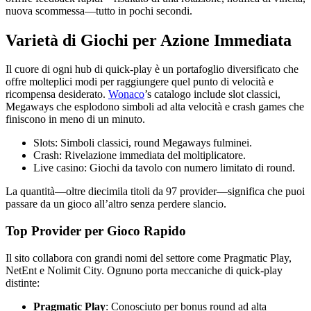
nuova scommessa—tutto in pochi secondi.
Varietà di Giochi per Azione Immediata
Il cuore di ogni hub di quick‑play è un portafoglio diversificato che
offre molteplici modi per raggiungere quel punto di velocità e
ricompensa desiderato.
Wonaco
’s catalogo include slot classici,
Megaways che esplodono simboli ad alta velocità e crash games che
finiscono in meno di un minuto.
Slots: Simboli classici, round Megaways fulminei.
Crash: Rivelazione immediata del moltiplicatore.
Live casino: Giochi da tavolo con numero limitato di round.
La quantità—oltre diecimila titoli da 97 provider—significa che puoi
passare da un gioco all’altro senza perdere slancio.
Top Provider per Gioco Rapido
Il sito collabora con grandi nomi del settore come Pragmatic Play,
NetEnt e Nolimit City. Ognuno porta meccaniche di quick‑play
distinte:
Pragmatic Play
: Conosciuto per bonus round ad alta