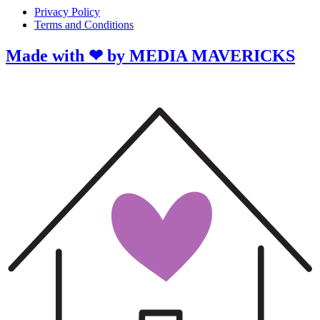
Privacy Policy
Terms and Conditions
Made with ❤ by MEDIA MAVERICKS