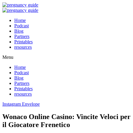
Skip
to
content
Home
Podcast
Blog
Partners
Printables
resources
Menu
Home
Podcast
Blog
Partners
Printables
resources
Instagram
Envelope
Wonaco Online Casino: Vincite Veloci per
il Giocatore Frenetico