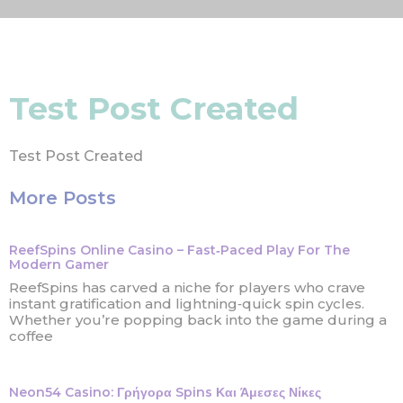
Test Post Created
Test Post Created
More Posts
ReefSpins Online Casino – Fast‑Paced Play For The
Modern Gamer
ReefSpins has carved a niche for players who crave
instant gratification and lightning‑quick spin cycles.
Whether you’re popping back into the game during a
coffee
Neon54 Casino: Γρήγορα Spins Και Άμεσες Νίκες