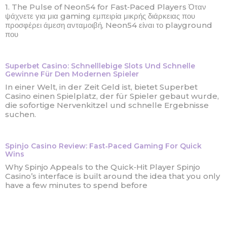
1. The Pulse of Neon54 for Fast‑Paced Players Όταν
ψάχνετε για μια gaming εμπειρία μικρής διάρκειας που
προσφέρει άμεση ανταμοιβή, Neon54 είναι το playground
που
Superbet Casino: Schnelllebige Slots Und Schnelle
Gewinne Für Den Modernen Spieler
In einer Welt, in der Zeit Geld ist, bietet Superbet
Casino einen Spielplatz, der für Spieler gebaut wurde,
die sofortige Nervenkitzel und schnelle Ergebnisse
suchen.
Spinjo Casino Review: Fast‑Paced Gaming For Quick
Wins
Why Spinjo Appeals to the Quick‑Hit Player Spinjo
Casino’s interface is built around the idea that you only
have a few minutes to spend before