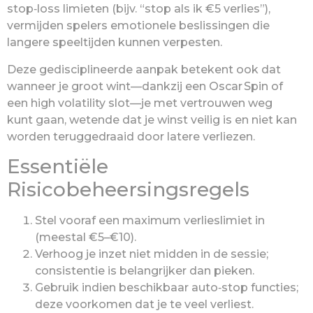
stop‑loss limieten (bijv. “stop als ik €5 verlies”),
vermijden spelers emotionele beslissingen die
langere speeltijden kunnen verpesten.
Deze gedisciplineerde aanpak betekent ook dat
wanneer je groot wint—dankzij een Oscar Spin of
een high volatility slot—je met vertrouwen weg
kunt gaan, wetende dat je winst veilig is en niet kan
worden teruggedraaid door latere verliezen.
Essentiële
Risicobeheersingsregels
Stel vooraf een maximum verlieslimiet in
(meestal €5–€10).
Verhoog je inzet niet midden in de sessie;
consistentie is belangrijker dan pieken.
Gebruik indien beschikbaar auto‑stop functies;
deze voorkomen dat je te veel verliest.