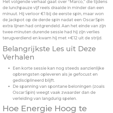
Het volgende verhaal gaat over “Marco,” die tijdens
de lunchpauze vijf reels draaide in minder dan een
minuut. Hij verloor €1 bij de eerste spin, maar won
de jackpot op de derde spin nadat een Oscar Spin
extra lijnen had ontgrendeld. Aan het einde van zijn
twee‑minuten durende sessie had hij zijn verlies
terugverdiend en kwam hij met +€12 uit de strijd.
Belangrijkste Les uit Deze
Verhalen
Een korte sessie kan nog steeds aanzienlijke
opbrengsten opleveren als je gefocust en
gedisciplineerd blijft.
De spanning van spontane beloningen (zoals
Oscar Spin) weegt vaak zwaarder dan de
verleiding van langdurig spelen.
Hoe Energie Hoog te