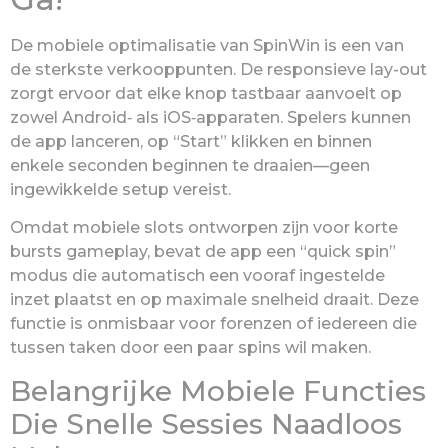
De mobiele optimalisatie van SpinWin is een van
de sterkste verkooppunten. De responsieve lay-out
zorgt ervoor dat elke knop tastbaar aanvoelt op
zowel Android‑ als iOS‑apparaten. Spelers kunnen
de app lanceren, op “Start” klikken en binnen
enkele seconden beginnen te draaien—geen
ingewikkelde setup vereist.
Omdat mobiele slots ontworpen zijn voor korte
bursts gameplay, bevat de app een “quick spin”
modus die automatisch een vooraf ingestelde
inzet plaatst en op maximale snelheid draait. Deze
functie is onmisbaar voor forenzen of iedereen die
tussen taken door een paar spins wil maken.
Belangrijke Mobiele Functies
Die Snelle Sessies Naadloos