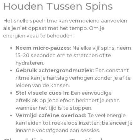
Houden Tussen Spins
Het snelle speelritme kan vermoeiend aanvoelen
als je niet oppast met het tempo. Om je
energieniveau te behouden:
Neem micro‑pauzes:
Na elke vijf spins, neem
15–20 seconden om te stretchen of te
hydrateren.
Gebruik achtergrondmuziek:
Een constant
ritme kan je hartslag verhogen zonder je af te
leiden van de kansen.
Stel visuele cues in:
Een eenvoudige
aftelklok op je telefoon herinnert je eraan
wanneer het tijd is te stoppen.
Vermijd cafeïne overload:
Te veel energie
kan leiden tot roekeloos inzetten; balanceer je
inname voorafgaand aan sessies.