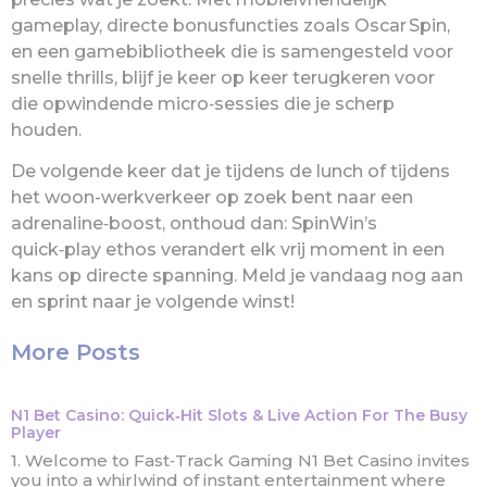
gameplay, directe bonusfuncties zoals Oscar Spin,
en een gamebibliotheek die is samengesteld voor
snelle thrills, blijf je keer op keer terugkeren voor
die opwindende micro‑sessies die je scherp
houden.
De volgende keer dat je tijdens de lunch of tijdens
het woon-werkverkeer op zoek bent naar een
adrenaline‑boost, onthoud dan: SpinWin’s
quick‑play ethos verandert elk vrij moment in een
kans op directe spanning. Meld je vandaag nog aan
en sprint naar je volgende winst!
More Posts
N1 Bet Casino: Quick‑Hit Slots & Live Action For The Busy
Player
1. Welcome to Fast‑Track Gaming N1 Bet Casino invites
you into a whirlwind of instant entertainment where