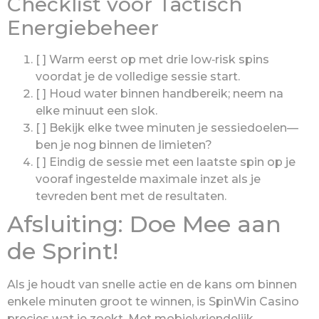
Checklist voor Tactisch
Energiebeheer
[ ] Warm eerst op met drie low‑risk spins
voordat je de volledige sessie start.
[ ] Houd water binnen handbereik; neem na
elke minuut een slok.
[ ] Bekijk elke twee minuten je sessiedoelen—
ben je nog binnen de limieten?
[ ] Eindig de sessie met een laatste spin op je
vooraf ingestelde maximale inzet als je
tevreden bent met de resultaten.
Afsluiting: Doe Mee aan
de Sprint!
Als je houdt van snelle actie en de kans om binnen
enkele minuten groot te winnen, is SpinWin Casino
precies wat je zoekt. Met mobielvriendelijk