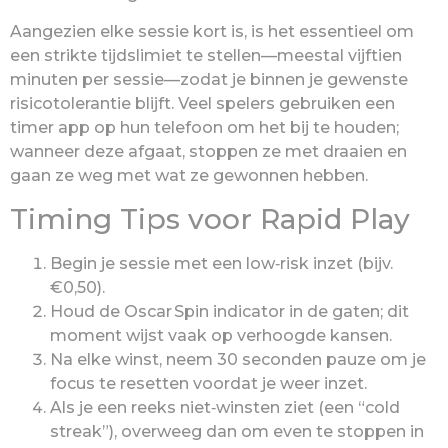
Aangezien elke sessie kort is, is het essentieel om
een strikte tijdslimiet te stellen—meestal vijftien
minuten per sessie—zodat je binnen je gewenste
risicotolerantie blijft. Veel spelers gebruiken een
timer app op hun telefoon om het bij te houden;
wanneer deze afgaat, stoppen ze met draaien en
gaan ze weg met wat ze gewonnen hebben.
Timing Tips voor Rapid Play
Begin je sessie met een low‑risk inzet (bijv.
€0,50).
Houd de Oscar Spin indicator in de gaten; dit
moment wijst vaak op verhoogde kansen.
Na elke winst, neem 30 seconden pauze om je
focus te resetten voordat je weer inzet.
Als je een reeks niet‑winsten ziet (een “cold
streak”), overweeg dan om even te stoppen in