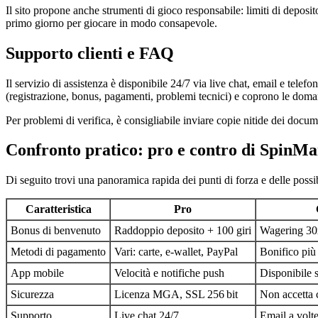
Il sito propone anche strumenti di gioco responsabile: limiti di deposi
primo giorno per giocare in modo consapevole.
Supporto clienti e FAQ
Il servizio di assistenza è disponibile 24/7 via live chat, email e tele
(registrazione, bonus, pagamenti, problemi tecnici) e coprono le doma
Per problemi di verifica, è consigliabile inviare copie nitide dei docume
Confronto pratico: pro e contro di SpinM
Di seguito trovi una panoramica rapida dei punti di forza e delle possi
Caratteristica
Pro
Bonus di benvenuto
Raddoppio deposito + 100 giri
Wagering 30
Metodi di pagamento
Vari: carte, e‑wallet, PayPal
Bonifico più
App mobile
Velocità e notifiche push
Disponibile 
Sicurezza
Licenza MGA, SSL 256 bit
Non accetta 
Supporto
Live chat 24/7
Email a volte