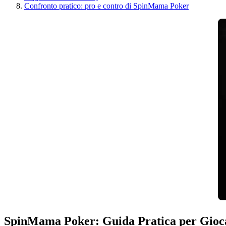
Confronto pratico: pro e contro di SpinMama Poker
SpinMama Poker: Guida Pratica per Giocar