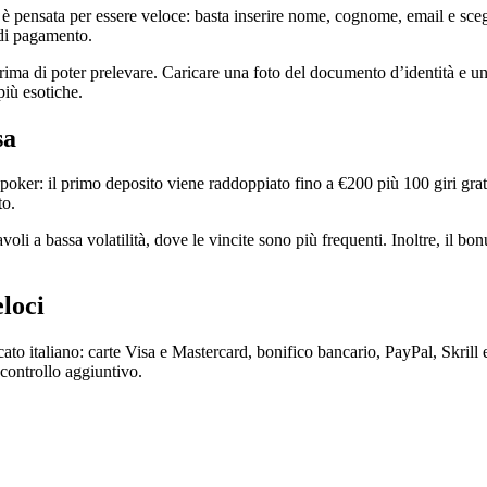
 è pensata per essere veloce: basta inserire nome, cognome, email e sce
i di pagamento.
prima di poter prelevare. Caricare una foto del documento d’identità e una
più esotiche.
sa
oker: il primo deposito viene raddoppiato fino a €200 più 100 giri gratu
to.
avoli a bassa volatilità, dove le vincite sono più frequenti. Inoltre, il b
eloci
taliano: carte Visa e Mastercard, bonifico bancario, PayPal, Skrill e N
controllo aggiuntivo.