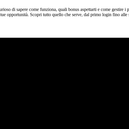
curioso di sapere come funziona, quali bonus aspettarti e come gestire i p
tue opportunità. Scopri tutto quello che serve, dal primo login fino alle 