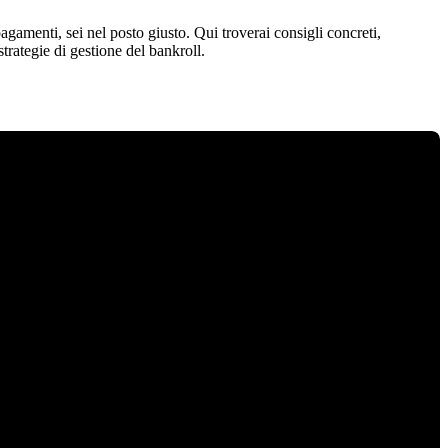
agamenti, sei nel posto giusto. Qui troverai consigli concreti,
strategie di gestione del bankroll.