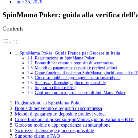
June 25, 2026
SpinMama Poker: guida alla verifica dell’
Contents
SpinMama Poker: Guida Pratica per Giocare in Italia
Registrazione su SpinMama Poker
Bonus di benvenuto e requisiti di scommessa
Metodi di pagamento: depositi e prelievi veloci
Come funziona il poker su SpinMama: giochi, varianti e 
Gioco su mobile e app: esperienza su smartphone
Sicurezza, licensing e gioco responsabile
Supporto clienti e FAQ
Confronto pratico: pro e contro di SpinMama Poker
Registrazione su SpinMama Poker
Bonus di benvenuto e requisiti di scommessa
Metodi di pagamento: depositi e prelievi veloci
Come funziona il poker su SpinMama: giochi, varianti e RTP
Gioco su mobile e app: esperienza su smartphone
Sicurezza, licensing e gioco responsabile
Supporto clienti e FAQ