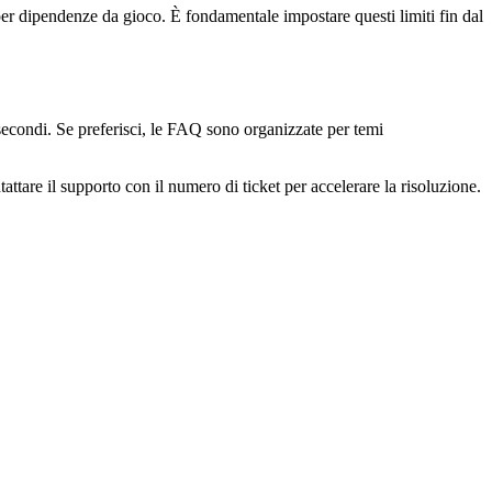
 per dipendenze da gioco. È fondamentale impostare questi limiti fin dal
0 secondi. Se preferisci, le FAQ sono organizzate per temi
tattare il supporto con il numero di ticket per accelerare la risoluzione.