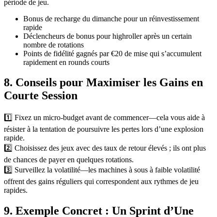
période de jeu.
Bonus de recharge du dimanche pour un réinvestissement
rapide
Déclencheurs de bonus pour highroller après un certain
nombre de rotations
Points de fidélité gagnés par €20 de mise qui s’accumulent
rapidement en rounds courts
8. Conseils pour Maximiser les Gains en
Courte Session
1️⃣ Fixez un micro‑budget avant de commencer—cela vous aide à
résister à la tentation de poursuivre les pertes lors d’une explosion
rapide.
2️⃣ Choisissez des jeux avec des taux de retour élevés ; ils ont plus
de chances de payer en quelques rotations.
3️⃣ Surveillez la volatilité—les machines à sous à faible volatilité
offrent des gains réguliers qui correspondent aux rythmes de jeu
rapides.
9. Exemple Concret : Un Sprint d’Une