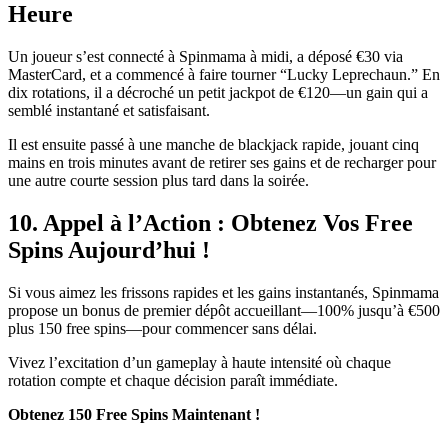
Heure
Un joueur s’est connecté à Spinmama à midi, a déposé €30 via
MasterCard, et a commencé à faire tourner “Lucky Leprechaun.” En
dix rotations, il a décroché un petit jackpot de €120—un gain qui a
semblé instantané et satisfaisant.
Il est ensuite passé à une manche de blackjack rapide, jouant cinq
mains en trois minutes avant de retirer ses gains et de recharger pour
une autre courte session plus tard dans la soirée.
10. Appel à l’Action : Obtenez Vos Free
Spins Aujourd’hui !
Si vous aimez les frissons rapides et les gains instantanés, Spinmama
propose un bonus de premier dépôt accueillant—100% jusqu’à €500
plus 150 free spins—pour commencer sans délai.
Vivez l’excitation d’un gameplay à haute intensité où chaque
rotation compte et chaque décision paraît immédiate.
Obtenez 150 Free Spins Maintenant !