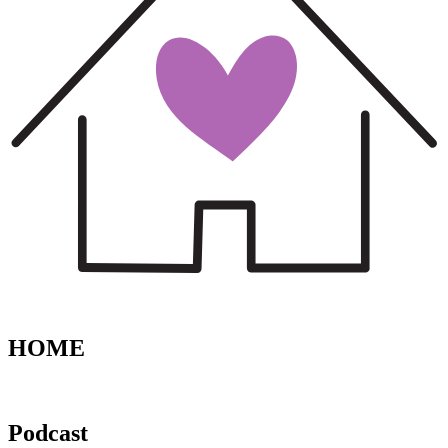
HOME
Podcast