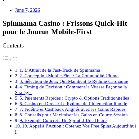
June 7, 2026
Spinmama Casino : Frissons Quick‑Hit
pour le Joueur Mobile‑First
Contents
1. L’Attrait de la Fast‑Track de Spinmama
2. Conception Mobile‑First : La Commodité Ultime
3. Sélection de Jeux Qui Maintient le Rythme Cardiaque
4. Timing de Décision : Comment la Vitesse Façonne la
Stratégie
5. Paiements Rapides : Crypto & Options Traditionnelles
6. Casino en Direct : Le Rythme de l’Interaction Rapide
7. Fidélité & Cashback Alignés avec les Gains Rapides
8. Conseils pour Maximiser les Gains en Courte Session
9. Exemple Concret : Un Sprint d’Une Heure
10. Appel à l’Action : Obtenez Vos Free Spins Aujourd’hui
!