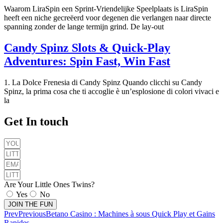
Waarom LiraSpin een Sprint‑Vriendelijke Speelplaats is LiraSpin
heeft een niche gecreëerd voor degenen die verlangen naar directe
spanning zonder de lange termijn grind. De lay-out
Candy Spinz Slots & Quick‑Play
Adventures: Spin Fast, Win Fast
1. La Dolce Frenesia di Candy Spinz Quando clicchi su Candy
Spinz, la prima cosa che ti accoglie è un’esplosione di colori vivaci e
la
Get In touch
Are Your Little Ones Twins?
Yes
No
JOIN THE FUN
Prev
Previous
Betano Casino : Machines à sous Quick Play et Gains
Rapides