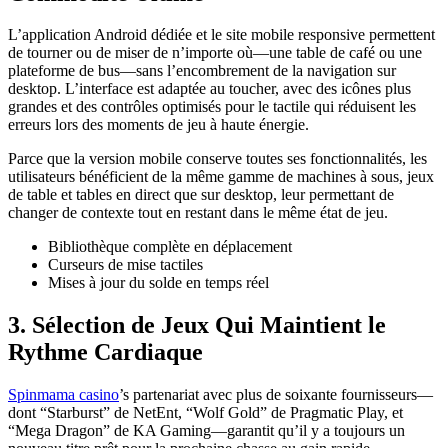
L’application Android dédiée et le site mobile responsive permettent
de tourner ou de miser de n’importe où—une table de café ou une
plateforme de bus—sans l’encombrement de la navigation sur
desktop. L’interface est adaptée au toucher, avec des icônes plus
grandes et des contrôles optimisés pour le tactile qui réduisent les
erreurs lors des moments de jeu à haute énergie.
Parce que la version mobile conserve toutes ses fonctionnalités, les
utilisateurs bénéficient de la même gamme de machines à sous, jeux
de table et tables en direct que sur desktop, leur permettant de
changer de contexte tout en restant dans le même état de jeu.
Bibliothèque complète en déplacement
Curseurs de mise tactiles
Mises à jour du solde en temps réel
3. Sélection de Jeux Qui Maintient le
Rythme Cardiaque
Spinmama casino
’s partenariat avec plus de soixante fournisseurs—
dont “Starburst” de NetEnt, “Wolf Gold” de Pragmatic Play, et
“Mega Dragon” de KA Gaming—garantit qu’il y a toujours un