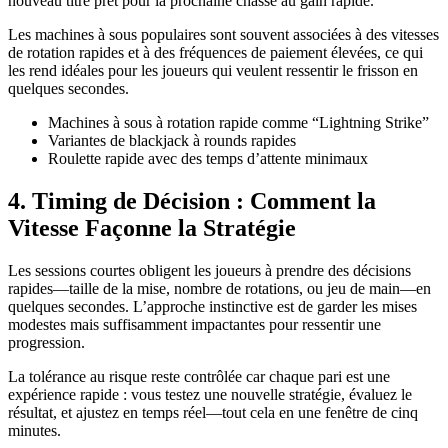
nouveau titre prêt pour la prochaine chasse au gain rapide.
Les machines à sous populaires sont souvent associées à des vitesses
de rotation rapides et à des fréquences de paiement élevées, ce qui
les rend idéales pour les joueurs qui veulent ressentir le frisson en
quelques secondes.
Machines à sous à rotation rapide comme “Lightning Strike”
Variantes de blackjack à rounds rapides
Roulette rapide avec des temps d’attente minimaux
4. Timing de Décision : Comment la
Vitesse Façonne la Stratégie
Les sessions courtes obligent les joueurs à prendre des décisions
rapides—taille de la mise, nombre de rotations, ou jeu de main—en
quelques secondes. L’approche instinctive est de garder les mises
modestes mais suffisamment impactantes pour ressentir une
progression.
La tolérance au risque reste contrôlée car chaque pari est une
expérience rapide : vous testez une nouvelle stratégie, évaluez le
résultat, et ajustez en temps réel—tout cela en une fenêtre de cinq
minutes.