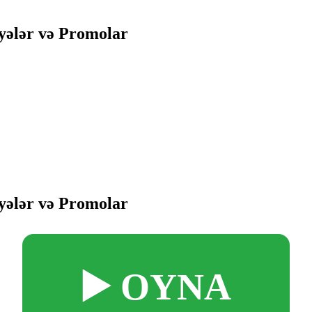
yələr və Promolar
yələr və Promolar
▶️ OYNA