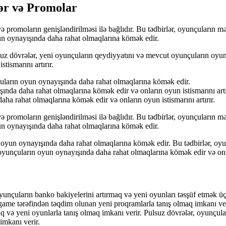
ər və Promolar
ə promoların genişləndirilməsi ilə bağlıdır. Bu tədbirlər, oyunçuların m
n oynayışında daha rahat olmaqlarına kömək edir.
z dövrələr, yeni oyunçuların qeydiyyatını və mevcut oyunçuların oyun i
ismarını artırır.
uların oyun oynayışında daha rahat olmaqlarına kömək edir.
nda daha rahat olmaqlarına kömək edir və onların oyun istismarını artı
ha rahat olmaqlarına kömək edir və onların oyun istismarını artırır.
ə promoların genişləndirilməsi ilə bağlıdır. Bu tədbirlər, oyunçuların m
n oynayışında daha rahat olmaqlarına kömək edir.
n oyun oynayışında daha rahat olmaqlarına kömək edir. Bu tədbirlər, oy
, oyunçuların oyun oynayışında daha rahat olmaqlarına kömək edir və onlar
nçuların banko bakiyelerini artırmaq və yeni oyunları təsşüf etmək ü
game tərəfindən təqdim olunan yeni proqramlarla tanış olmaq imkanı ver
q və yeni oyunlarla tanış olmaq imkanı verir. Pulsuz dövrələr, oyunçula
imkanı verir.