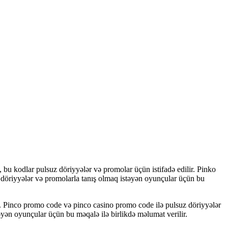
 bu kodlar pulsuz döriyyələr və promolar üçün istifadə edilir. Pinko
 döriyyələr və promolarla tanış olmaq istəyən oyunçular üçün bu
niz. Pinco promo code və pinco casino promo code ilə pulsuz döriyyələr
əyən oyunçular üçün bu məqalə ilə birlikdə məlumat verilir.