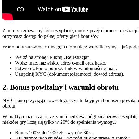
Zanim zaczniesz myśleć o wypłacie, musisz przejść proces rejestracji.
otrzymasz dostęp do pełnej oferty gier i bonusów.
Warto od razu zwrócić uwagę na formularz weryfikacyjny – już podc
Wejdź na stronę i kliknij „Rejestracja”.
Wpisz imię, nazwisko, adres e‑mail oraz hasło.
Potwierdź konto poprzez link w wiadomości e‑mail.
Uzupełnij KYC (dokument tożsamości, dowód adresu).
2. Bonus powitalny i warunki obrotu
NV Casino przyciąga nowych graczy atrakcyjnym bonusem powitalny
obrotu.
W praktyce oznacza to, że zanim będziesz mógł zrealizować wypłatę,
niektóre gry liczą się tylko w 20% do spełnienia wymogu.
Bonus 100% do 1000 zł – wymóg 30×.
100 darmowych spinów – wymóg 40× wygranej z spinów.