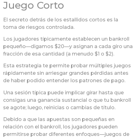
Juego Corto
El secreto detrás de los estallidos cortos es la
toma de riesgos controlada.
Los jugadores típicamente establecen un bankroll
pequeño—digamos $20—y asignan a cada giro una
fracción de esa cantidad (a menudo $1 o $2).
Esta estrategia te permite probar múltiples juegos
rápidamente sin arriesgar grandes pérdidas antes
de haber podido entender los patrones de pago.
Una sesión típica puede implicar girar hasta que
consigas una ganancia sustancial o que tu bankroll
se agote; luego, reinicias o cambias de título.
Debido a que las apuestas son pequeñas en
relación con el bankroll, los jugadores pueden
permitirse probar diferentes enfoques—juegos de