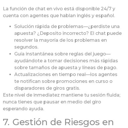
La función de chat en vivo está disponible 24/7 y
cuenta con agentes que hablan inglés y español.
Solución rápida de problemas—¿perdiste una
apuesta? ¿Deposito incorrecto? El chat puede
resolver la mayoría de los problemas en
segundos.
Guía instantánea sobre reglas del juego—
ayudándote a tomar decisiones más rápidas
sobre tamaños de apuesta y líneas de pago.
Actualizaciones en tiempo real—los agentes
te notifican sobre promociones en curso o
disparadores de giros gratis.
Este nivel de inmediatez mantiene tu sesión fluida;
nunca tienes que pausar en medio del giro
esperando ayuda.
7. Gestión de Riesgos en