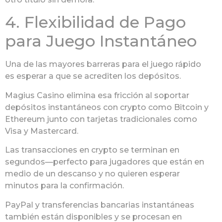
4. Flexibilidad de Pago
para Juego Instantáneo
Una de las mayores barreras para el juego rápido
es esperar a que se acrediten los depósitos.
Magius Casino elimina esa fricción al soportar
depósitos instantáneos con crypto como Bitcoin y
Ethereum junto con tarjetas tradicionales como
Visa y Mastercard.
Las transacciones en crypto se terminan en
segundos—perfecto para jugadores que están en
medio de un descanso y no quieren esperar
minutos para la confirmación.
PayPal y transferencias bancarias instantáneas
también están disponibles y se procesan en