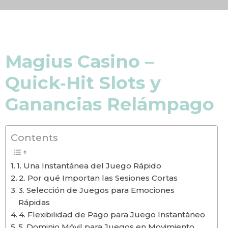
Magius Casino –
Quick‑Hit Slots y
Ganancias Relámpago
Contents
1. Una Instantánea del Juego Rápido
2. Por qué Importan las Sesiones Cortas
3. Selección de Juegos para Emociones
Rápidas
4. Flexibilidad de Pago para Juego Instantáneo
5. Dominio Móvil para Juegos en Movimiento