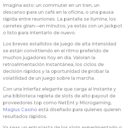
Imagina esto: un commuter en un tren, un
descanso para un café en la oficina, o una pausa
rápida entre reuniones. La pantalla se ilumina, los
carretes giran—en minutos, ya estás con un jackpot
o listo para intentarlo de nuevo.
Los breves estallidos de juego de alta intensidad
se están convirtiendo en el ritmo preferido de
muchos jugadores hoy en día. Valoran la
retroalimentación instantánea, los ciclos de
decisión rápidos y la oportunidad de probar la
volatilidad de un juego sobre la marcha.
Con una interfaz elegante que carga al instante y
una biblioteca repleta de slots de alto payout de
proveedores top como NetEnt y Microgaming,
Magius Casino
está diseñado para quienes quieren
resultados rápidos.
Ya seas un entusiasta de los slots experimentado o