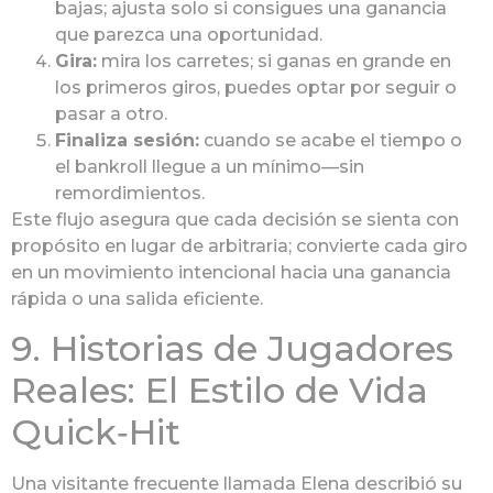
bajas; ajusta solo si consigues una ganancia
que parezca una oportunidad.
Gira:
mira los carretes; si ganas en grande en
los primeros giros, puedes optar por seguir o
pasar a otro.
Finaliza sesión:
cuando se acabe el tiempo o
el bankroll llegue a un mínimo—sin
remordimientos.
Este flujo asegura que cada decisión se sienta con
propósito en lugar de arbitraria; convierte cada giro
en un movimiento intencional hacia una ganancia
rápida o una salida eficiente.
9. Historias de Jugadores
Reales: El Estilo de Vida
Quick‑Hit
Una visitante frecuente llamada Elena describió su