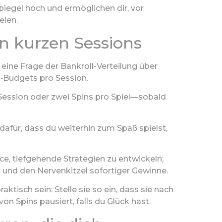
iegel hoch und ermöglichen dir, vor
elen.
n kurzen Sessions
 eine Frage der Bankroll-Verteilung über
‑Budgets pro Session.
 Session oder zwei Spins pro Spiel—sobald
dafür, dass du weiterhin zum Spaß spielst,
ce, tiefgehende Strategien zu entwickeln;
on und den Nervenkitzel sofortiger Gewinne.
ktisch sein: Stelle sie so ein, dass sie nach
n Spins pausiert, falls du Glück hast.