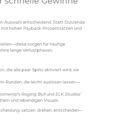
für schnelle Gewinne
lot-Auswahl entscheidend. Statt Dutzende
len mit hohen Payback‑Prozentsätzen und
t bieten—diese sorgen für häufige
ohne lange Verlustphasen.
, die alle paar Spins aktiviert wird; sie
pin-Runden, die leicht auslösen lassen—
nomenal’s Raging Bull
und
ELK Studios’
attern und lebendigen Visuals.
tscheidung: setzen, drehen, entscheiden—