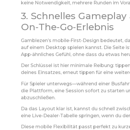
keine Notwendigkeit, mehrere Runden im Vora
3. Schnelles Gameplay 
On‑The‑Go‑Erlebnis
Gamblezen’s mobile‑First-Design bedeutet, d
auf einem Desktop spielen kannst. Die Seite is
App‑ähnliches Gefühl, ohne dass du etwas her
Der Schlüssel ist hier minimale Reibung: tip
deines Einsatzes, erneut tippen für eine weit
Für Spieler unterwegs—während einer Busfahr
die Plattform, eine Session sofort zu starten u
abzuschließen.
Da das Layout klar ist, kannst du schnell zwis
eine Live-Dealer-Tabelle springen, wenn du d
Diese mobile Flexibilität passt perfekt zu kur