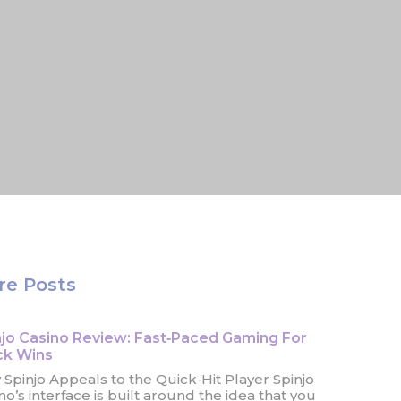
re Posts
njo Casino Review: Fast‑Paced Gaming For
ck Wins
Spinjo Appeals to the Quick‑Hit Player Spinjo
no’s interface is built around the idea that you