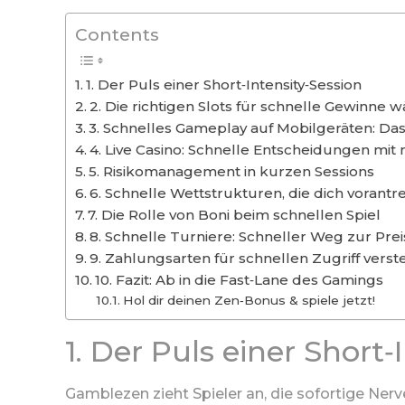
Contents
1. Der Puls einer Short‑Intensity‑Session
2. Die richtigen Slots für schnelle Gewinne 
3. Schnelles Gameplay auf Mobilgeräten: Da
4. Live Casino: Schnelle Entscheidungen mi
5. Risikomanagement in kurzen Sessions
6. Schnelle Wettstrukturen, die dich vorantr
7. Die Rolle von Boni beim schnellen Spiel
8. Schnelle Turniere: Schneller Weg zur Pre
9. Zahlungsarten für schnellen Zugriff vers
10. Fazit: Ab in die Fast‑Lane des Gamings
Hol dir deinen Zen‑Bonus & spiele jetzt!
1. Der Puls einer Short‑
Gamblezen zieht Spieler an, die sofortige Nerv