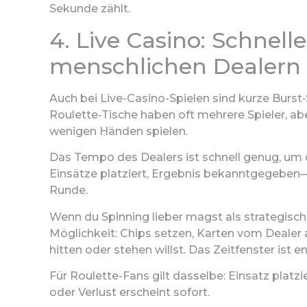
Sekunde zählt.
4. Live Casino: Schnel
menschlichen Dealern
Auch bei Live-Casino-Spielen sind kurze Burst‑
Roulette‑Tische haben oft mehrere Spieler, ab
wenigen Händen spielen.
Das Tempo des Dealers ist schnell genug, um d
Einsätze platziert, Ergebnis bekanntgegeben
Runde.
Wenn du Spinning lieber magst als strategische
Möglichkeit: Chips setzen, Karten vom Dealer
hitten oder stehen willst. Das Zeitfenster is
Für Roulette-Fans gilt dasselbe: Einsatz platz
oder Verlust erscheint sofort.