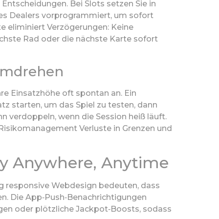
 Entscheidungen. Bei Slots setzen Sie in
es Dealers vorprogrammiert, um sofort
te eliminiert Verzögerungen: Keine
hste Rad oder die nächste Karte sofort
dumdrehen
hre Einsatzhöhe oft spontan an. Ein
atz starten, um das Spiel zu testen, dann
 verdoppeln, wenn die Session heiß läuft.
s Risikomanagement Verluste in Grenzen und
lay Anywhere, Anytime
dig responsive Webdesign bedeuten, dass
nen. Die App‑Push‑Benachrichtigungen
ngen oder plötzliche Jackpot‑Boosts, sodass