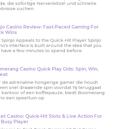
e, die sofortige Nervenkitzel und schnelle
bnisse suchen.
njo Casino Review: Fast‑Paced Gaming For
ck Wins
Spinjo Appeals to the Quick‑Hit Player Spinjo
no’s interface is built around the idea that you
 have a few minutes to spend before
merang Casino Quick Play Gids: Spin, Win,
eat
 de adrenaline‑hongerige gamer die houdt
een snel draaiende spin voordat hij teruggaat
 kantoor of een koffiepauze, biedt Boomerang
no een speeltuin op
et Casino: Quick‑Hit Slots & Live Action For
 Busy Player