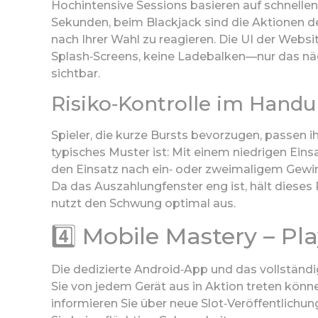
Hochintensive Sessions basieren auf schnellen
Sekunden, beim Blackjack sind die Aktionen d
nach Ihrer Wahl zu reagieren. Die UI der Websi
Splash‑Screens, keine Ladebalken—nur das näc
sichtbar.
Risiko‑Kontrolle im Han
Spieler, die kurze Bursts bevorzugen, passen i
typisches Muster ist: Mit einem niedrigen Eins
den Einsatz nach ein‑ oder zweimaligem Gewinn
Da das Auszahlungfenster eng ist, hält diese
nutzt den Schwung optimal aus.
4️⃣ Mobile Mastery – P
Die dedizierte Android‑App und das vollstän
Sie von jedem Gerät aus in Aktion treten kön
informieren Sie über neue Slot‑Veröffentlichu