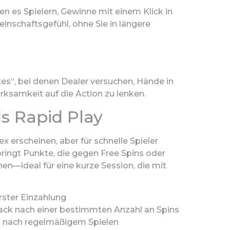
en es Spielern, Gewinne mit einem Klick in
einschaftsgefühl, ohne Sie in längere
es“, bei denen Dealer versuchen, Hände in
ksamkeit auf die Action zu lenken.
ds Rapid Play
rscheinen, aber für schnelle Spieler
bringt Punkte, die gegen Free Spins oder
n—ideal für eine kurze Session, die mit
rster Einzahlung
back nach einer bestimmten Anzahl an Spins
g nach regelmäßigem Spielen