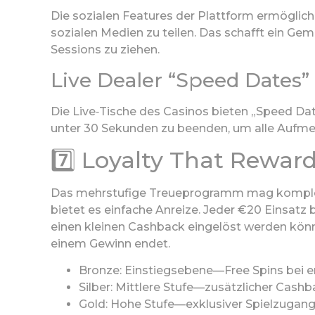
Die sozialen Features der Plattform ermöglich
sozialen Medien zu teilen. Das schafft ein Gem
Sessions zu ziehen.
Live Dealer “Speed Dates”
Die Live‑Tische des Casinos bieten „Speed Dat
unter 30 Sekunden zu beenden, um alle Aufmer
7️⃣ Loyalty That Rewar
Das mehrstufige Treueprogramm mag komplex e
bietet es einfache Anreize. Jeder €20 Einsatz 
einen kleinen Cashback eingelöst werden könne
einem Gewinn endet.
Bronze: Einstiegsebene—Free Spins bei e
Silber: Mittlere Stufe—zusätzlicher Cash
Gold: Hohe Stufe—exklusiver Spielzugan