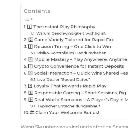
Contents
1️⃣ The Instant‑Play Philosophy
Warum Geschwindigkeit wichtig ist
2️⃣ Game Variety Tailored for Rapid Fire
3️⃣ Decision Timing – One Click to Win
Risiko‑Kontrolle im Handumdrehen
4️⃣ Mobile Mastery – Play Anywhere, Anytime
5️⃣ Crypto Convenience for Instant Deposits
6️⃣ Social Interaction – Quick Wins Shared Fas
Live Dealer “Speed Dates”
7️⃣ Loyalty That Rewards Rapid Play
8️⃣ Responsible Gaming – Short Sessions, Big
9️⃣ Real‑World Scenarios – A Player’s Day in 
Typischer Entscheidungsablauf
🔚 Claim Your Welcome Bonus!
Wenn Sie unterwegs sind und sofortige Spannu